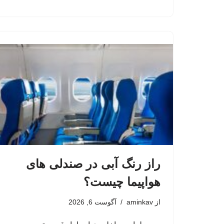
راز رنگ آبی در صندلی های
هواپیما چیست؟
از
aminkav
آگوست 6, 2026