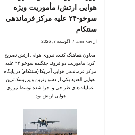
هوایی ارتش/ مأموریت ویژه
سوخو-۲۴ علیه مرکز فرماندهی
سنتکام
از
aminkav
آگوست 7, 2026
معاون هماهنگ کننده نیروی هوایی ارتش تصریح
کرد: ماموریت دو فروند جنگنده سوخو ۲۴ علیه
مرکز فرماندهی هوایی آمریکا (سنتکام) در پایگاه
هوایی العدید یکی از دشوارترین و پرریسک‌ترین
عملیات‌های طراحی و اجرا شده توسط نیروی
هوایی ارتش بود.