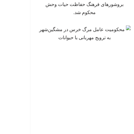
بروشورهای فرهنگ حفاظت حیات وحش
محکوم شد.