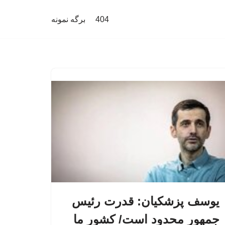
404
برگه نمونه
یوسف پزشکیان: قدرت رئیس‌
جمهور محدود است/ کشور ما