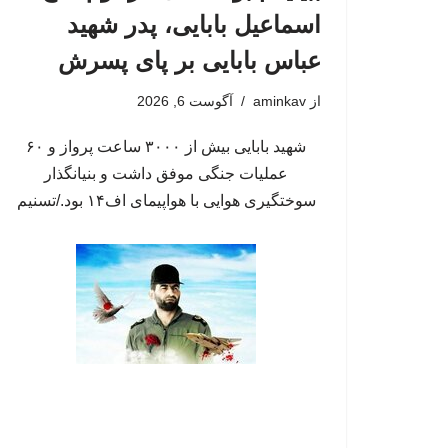
اسماعیل بابایی، پدر شهید
عباس بابایی بر پای پسرش
از
aminkav
آگوست 6, 2026
شهید بابایی بیش از ۳۰۰۰ ساعت پرواز و ۶۰
عملیات جنگی موفق داشت و بنیانگذار
سوختگیری هوایی با هواپیمای اف۱۴ بود./تسنیم