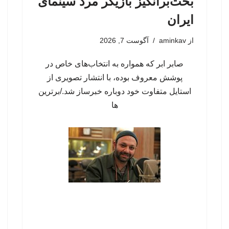
بحث‌برانگیز بازیگر مرد سینمای
ایران
از
aminkav
آگوست 7, 2026
صابر ابر که همواره به انتخاب‌های خاص در
پوشش معروف بوده، با انتشار تصویری از
استایل متفاوت خود دوباره خبرساز شد./برترین
ها