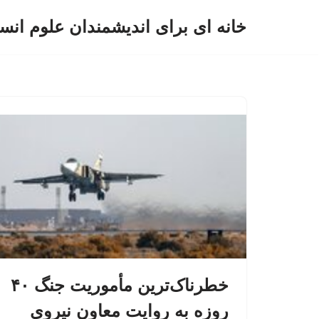
خانه ای برای اندیشمندان علوم انس
پرش
به
محتوا
خطرناک‌ترین مأموریت جنگ ۴۰
روزه به روایت معاون نیروی