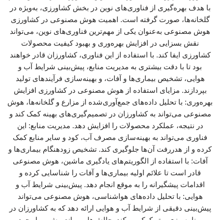
با هدف بهره‌گیری از فناوری‌های نوین در بخش کشاورزی، به‌ویژه در
گلخانه‌ها، صورت گرفته است. اهمیت هوش مصنوعی در کشاورزی
هوش مصنوعی به‌عنوان یکی از مهم‌ترین فناوری‌های نوین، می‌تواند
نقش بسزایی در افزایش بهره‌وری و بهبود کیفیت محصولات
کشاورزی ایفا کند. با استفاده از این فناوری، کشاورزان قادر خواهند
بود تا با دقت بیشتری به مدیریت منابع، پیش‌بینی شرایط آب و
هوایی، تشخیص بیماری‌ها و آفات، و بهینه‌سازی فرآیندهای تولید
بپردازند. مزایای استفاده از هوش مصنوعی در کشاورزی افزایش
بهره‌وری: با تحلیل داده‌های جمع‌آوری‌شده از مزارع و گلخانه‌ها، هوش
مصنوعی می‌تواند به کشاورزان در تصمیم‌گیری‌های بهینه کمک کند و
در نتیجه، عملکرد محصولات را افزایش دهد. مدیریت منابع: این
فناوری می‌تواند به بهینه‌سازی مصرف آب، کود و سایر منابع کمک
کرده و از هدررفت آن‌ها جلوگیری کند. تشخیص زودهنگام بیماری‌ها و
آفات: با استفاده از الگوریتم‌های یادگیری ماشین، هوش مصنوعی
قادر است تا علائم اولیه بیماری‌ها و آفات را شناسایی کرده و
اقدامات پیشگیرانه را به موقع انجام دهد. پیش‌بینی شرایط آب و
هوایی: با تحلیل داده‌های هواشناسی، هوش مصنوعی می‌تواند
پیش‌بینی دقیقی از شرایط آب و هوایی ارائه دهد که به کشاورزان در
برنامه‌ریزی بهتر کمک می‌کند. چالش‌ها و موانع پیش‌رو با وجود