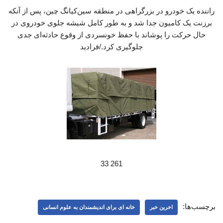
راننده یک خودرو در بزرگراهی در منطقه سین‌کیانگ چین، پس از آنکه
برزنت یک کامیون جدا شد و به طور کامل شیشه جلوی خودروی در
حال حرکت را پوشاند با حفظ خونسردی از وقوع حادثه‌ای جدی
جلوگیری کرد./فرادید
261 33
برچسب‌ها:
اخرین خبر
خانه ای برای اندیشمندان به علوم انسانی