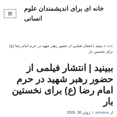
خانه ای برای اندیشمندان علوم
پرش
انسانی
به
محتوا
خانه
»
ببینید | انتشار فیلمی از حضور رهبر شهید در حرم امام رضا (ع)
برای نخستین بار
ببینید | انتشار فیلمی از
حضور رهبر شهید در حرم
امام رضا (ع) برای نخستین
بار
از
aminkav
ژوئن 30, 2026