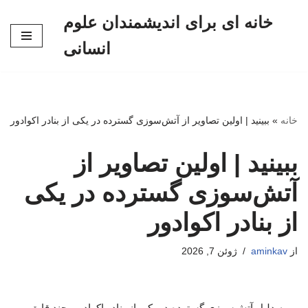
خانه ای برای اندیشمندان علوم
پرش
انسانی
به
محتوا
خانه
»
ببینید | اولین تصاویر از آتش‌سوزی گسترده در یکی از بنادر اکوادور
ببینید | اولین تصاویر از
آتش‌سوزی گسترده در یکی
از بنادر اکوادور
از
aminkav
ژوئن 7, 2026
به دلیل آتش‌سوزی گسترده در یکی از بنادر اکوادور، چند قایق و