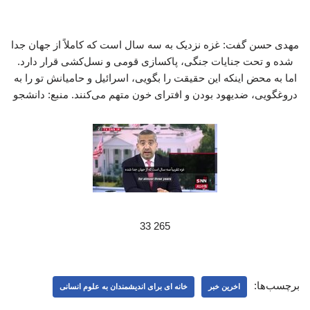
مهدی حسن گفت: غزه نزدیک به سه سال است که کاملاً از جهان جدا
شده و تحت جنایات جنگی، پاکسازی قومی و نسل‌کشی قرار دارد.
اما به محض اینکه این حقیقت را بگویی، اسرائیل و حامیانش تو را به
دروغگویی، ضدیهود بودن و افترای خون متهم می‌کنند. منبع: دانشجو
265 33
برچسب‌ها:
اخرین خبر
خانه ای برای اندیشمندان به علوم انسانی