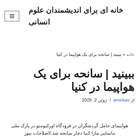
خانه ای برای اندیشمندان علوم
پرش
انسانی
به
محتوا
خانه
»
ببینید | سانحه برای یک هواپیما در کنیا
ببینید | سانحه برای یک
هواپیما در کنیا
از
aminkav
ژوئن 2, 2026
هواپیمای حامل گردشگران در فرودگاه اورکیومبو در پارک ملی
ماسایی مارا کنیا دچار سانحه شد./اصلاحات نیوز