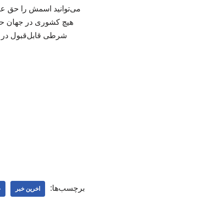
می‌توانید اسمش را حق عبو
هیچ کشوری در جهان حق ند
شرطی قابل‌قبول در هی
برچسب‌ها:
اخرین خبر
خ