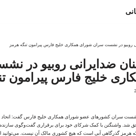
انی
انی روبیو در نشست سران شورای همکاری خلیج فارس پیرامون تنگه هرمز
خنان ضدایرانی روبیو در ن
اری خلیج فارس پیرامون تن
 نشست سران کشورهای عضو شورای همکاری خلیج فارس گفت: اتحاد ما 
 شد. واشنگتن با کمک شرکای خود برای برقراری گفت‌وگوی سازنده ج
نگه هرمز گذرگاهی آبی است که هیچ کشوری مالک آن نیست. می‌توانید 