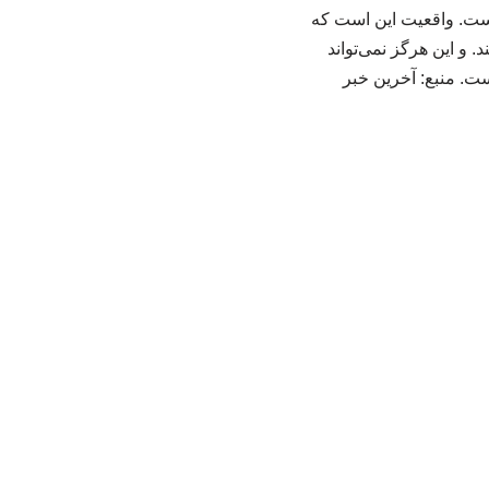
هاست. واقعیت این است که
. و این هرگز نمی‌تواند
ست. منبع: آخرین خبر