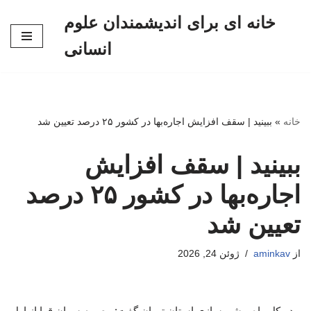
خانه ای برای اندیشمندان علوم
پرش
انسانی
به
محتوا
خانه
»
ببینید | سقف افزایش اجاره‌بها در کشور ۲۵ درصد تعیین شد
ببینید | سقف افزایش
اجاره‌بها در کشور ۲۵ درصد
تعیین شد
از
aminkav
ژوئن 24, 2026
مدیرکل راه و شهرسازی استان تهران گفت: مصوبه سران قوا از اول