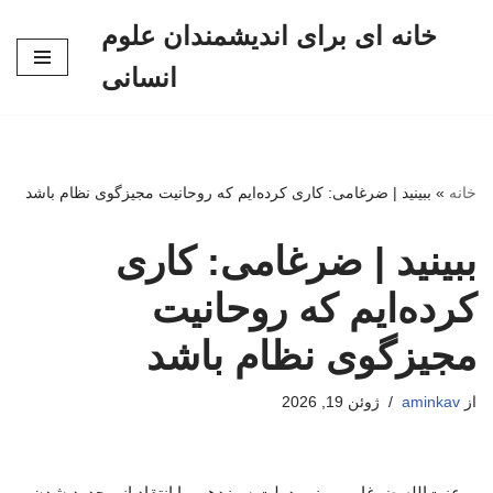
خانه ای برای اندیشمندان علوم
پرش
انسانی
به
محتوا
خانه
»
ببینید | ضرغامی: کاری کرده‌ایم که روحانیت مجیزگوی نظام باشد
ببینید | ضرغامی: کاری
کرده‌ایم که روحانیت
مجیزگوی نظام باشد
از
aminkav
ژوئن 19, 2026
عزت‌الله ضرغامی، وزیر دولت سیزدهم، با انتقاد از محدود شدن