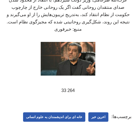
صدای منتقدان روحانی گفت اگر یک روحانی خارج از چارچوب
حکومت از نظام انتقاد کند، به‌تدریج تریبون‌هایش را از او می‌گیرند و
نتیجه این روند، شکل‌گیری روحانیتی شده که مجیزگوی نظام است.
منبع: خبرفوری
264 33
برچسب‌ها:
اخرین خبر
خانه ای برای اندیشمندان به علوم انسانی