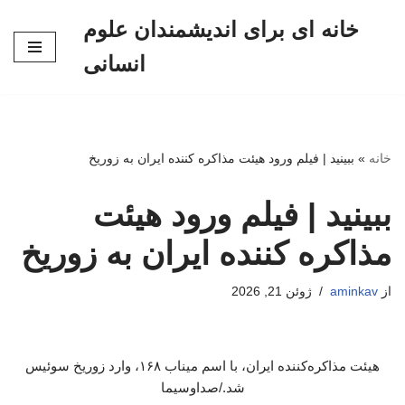
خانه ای برای اندیشمندان علوم
پرش
انسانی
به
محتوا
خانه
»
ببینید | فیلم ورود هیئت مذاکره کننده ایران به زوریخ
ببینید | فیلم ورود هیئت
مذاکره کننده ایران به زوریخ
از
aminkav
ژوئن 21, 2026
هیئت مذاکره‌کننده ایران، با اسم میناب ۱۶۸، وارد زوریخ سوئیس
شد./صداوسیما