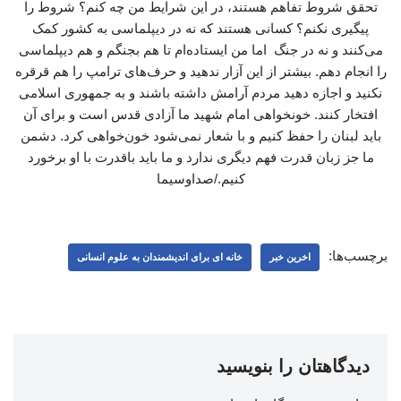
تحقق شروط تفاهم هستند، در این شرایط من چه کنم؟ شروط را
پیگیری نکنم؟ کسانی هستند که نه در دیپلماسی به کشور کمک
می‌کنند و نه در جنگ اما من ایستاده‌ام تا هم بجنگم و هم دیپلماسی
را انجام دهم. بیشتر از این آزار ندهید و حرف‌های ترامپ را هم قرقره
نکنید و اجازه دهید مردم آرامش داشته باشند و به جمهوری اسلامی
افتخار کنند. خونخواهی امام شهید ما آزادی قدس است و برای آن
باید لبنان را حفظ کنیم و با شعار نمی‌شود خون‌خواهی کرد. دشمن
ما جز زبان قدرت فهم دیگری ندارد و ما باید باقدرت با او برخورد
کنیم./صداوسیما
برچسب‌ها:
اخرین خبر
خانه ای برای اندیشمندان به علوم انسانی
دیدگاهتان را بنویسید