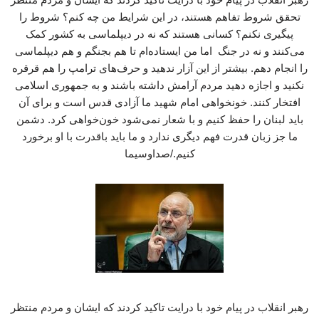
تحقق شروط تفاهم هستند، در این شرایط من چه کنم؟ شروط را
پیگیری نکنم؟ کسانی هستند که نه در دیپلماسی به کشور کمک
می‌کنند و نه در جنگ اما من ایستاده‌ام تا هم بجنگم و هم دیپلماسی
را انجام دهم. بیشتر از این آزار ندهید و حرف‌های ترامپ را هم قرقره
نکنید و اجازه دهید مردم آرامش داشته باشند و به جمهوری اسلامی
افتخار کنند. خونخواهی امام شهید ما آزادی قدس است و برای آن
باید لبنان را حفظ کنیم و با شعار نمی‌شود خون‌خواهی کرد. دشمن
ما جز زبان قدرت فهم دیگری ندارد و ما باید باقدرت با او برخورد
کنیم./صداوسیما
رهبر انقلاب در پیام خود با درایت تاکید کردند که ایشان و مردم منتظر