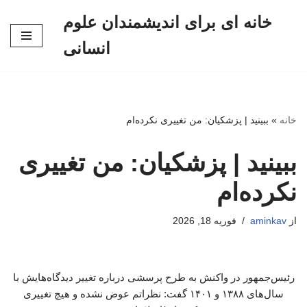
خانه ای برای اندیشمندان علوم
پرش
انسانی
به
محتوا
خانه
»
ببینید | پزشکیان: من تغییری نکرده‌ام
ببینید | پزشکیان: من تغییری
نکرده‌ام
از
aminkav
فوریه 18, 2026
رئیس‌جمهور در واکنش به طرح پرسشی درباره تغییر دیدگاه‌هایش با
سال‌های ۱۳۸۸ و ۱۴۰۱ گفت: نظراتم عوض نشده و هیچ تغییری