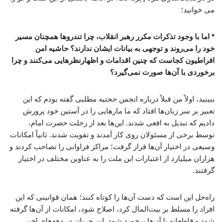
می خوانید؛
* اما با وجود تذکرات مکرر رهبر انقلاب، چرا تندروها همچنان مسیر
خود را می‌روند و توجهی به بیانات ایشان ندارند؟ حاشیه امن
افراطیون کجاست که چنین اقدامات و اظهارنظرهایی می‌کنند و چرا
برخوردی با آن‌ها صورت نمی‌گیرد؟
ببینید، اولاً من قبلاً درباره انجمن حجتیه مطلبی گفته بودم که این
تعبیر بر سر زبان‌ها افتاد که ما مارهایی را در آستین خود پرورش
دادیم که تبدیل به افعی شدند. این‌ها بعد از رحلت حضرت امام،
توسط برخی از مسئولان روی کار آمدند و تقویت شدند. ثانیاً امکانات
وسیعی در اختیار آن‌ها قرار گرفت؛ مراکز فراوانی را تصاحب کردند و
هزاران میلیارد از اعتبارات این ملت را به عناوین مختلف در اختیار
گرفتند.
راه‌حل این است که دست آن‌ها را کوتاه کنند؛ همان قوانینی که این
افراد را مسلط بر بیت‌المال کرد، اصلاح شود، امکانات از آن‌ها گرفته
شود و قاطعانه با آن‌ها برخورد شود. این جریان در دهه‌های اخیر