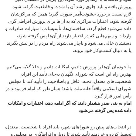
پرورش یافته و باید جلوی رشد آن با شدت و قاطعیت گرفته شود.
لازم نیست برخورد خشونت‌آمیز صورت گیرد؛ همین که مراکزشان
گرفته شود، اعتبارات مراکزی که به آن‌ها برای پرورش افراطی‌گری
داده می‌شود قطع گردد، ساختمان‌ها، تأسیسات، امتیازات صادرات و
واردات و سهم‌هایی که در اختیار دارند از آن‌ها پس گرفته شود،
دستشان خالی می‌شود و ناچار می‌شوند راه مردم را در پیش بگیرند
یا به دنبال کسب‌وکار خود بروند.
ما خودمان آن‌ها را پرورش دادیم، امکانات دادیم و حالا گلایه می‌کنیم.
بهترین راه این است که شورای نگهبان به‌جای تأیید این افراد،
شخصیت‌های معتدل، نخبه، عاقل و باصلاحیت را تأیید کند تا مجلس
شورای اسلامی واقعاً خانه ملت باشد؛ همان‌طور که امام فرمودند در
رأس امور قرار گیرد.
امام به بنی صدر هشدار دادند که اگر ادامه دهد، اختیارات و امکانات
داده‌شده پس گرفته می‌شود
در انتخاب‌های پیش رو شوراهای شهر، باید افراد با شخصیت، معتدل،
تحصیل‌کرده و خردمند تأیید شوند تا دوباره افراط‌گری در مجلس و