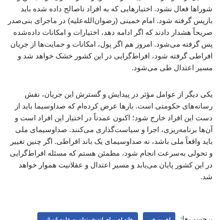
شوراها فعال نشود. اختیارهایی که به افراد ناصالح داده شده باید
بازپس گرفته شود. امام خمینی (رضوان‌الله‌علیه) در ماجرای بنی‌صدر
صریحاً هشدار دادند که اگر ادامه دهد، اختیارات و امکانات داده‌شده
پس گرفته می‌شود. امروز هم اگر پول، امکانات و حمایت‌ها از جریان
افراطی گرفته شود، افراط‌گرایی در این کشور خشک خواهد شد و
مسیر اعتدال طی می‌شود.
یکی دیگر از عوامل مؤثر در پیدایش و گسترش این جریان، نقش
رسانه‌های حکومتی است. بارها عرض کرده‌ام که صداوسیما باید از
دست این افراد خارج شود؛ اکنون عمدتاً در اختیار این افراد است و
آن‌ها برنامه‌ریزی، اجرا و سیاست‌گذاری می‌کنند. صداوسیمای ملی
باید واقعاً ملی باشد، نه صداوسیمای یک باند افراطی. اگر چنین تغییر
و تحولی به‌سرعت انجام شود، مطمئن هستم که مسئله افراط‌گرایی
در این کشور پایان می‌یابد و مسیر اعتدال و عقلانیت هموار خواهد
شد.
برچسب‌ها:
اخرین خبر
خانه ای برای اندیشمندان به علوم انسانی