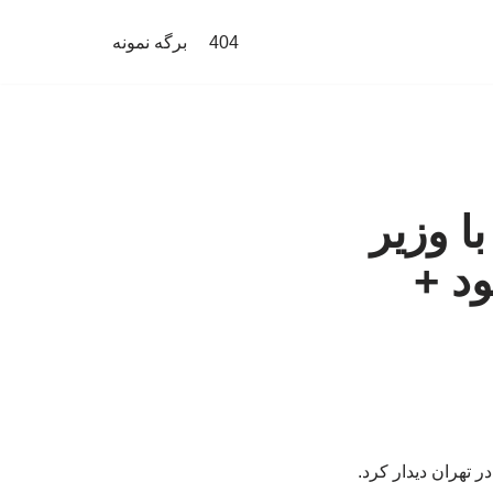
404
برگه نمونه
ا وزیر
د +
 تهران دیدار کرد.