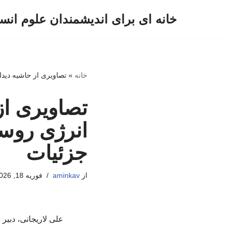
خانه ای برای اندیشمندان علوم انس
پرش
به
محتوا
خانه
»
تصاویری از حاشیه دیدا
تصاویری از 
انرژی روسی
جزئیات
از
aminkav
فوریه 18, 2026
علی لاریجانی، دبیر