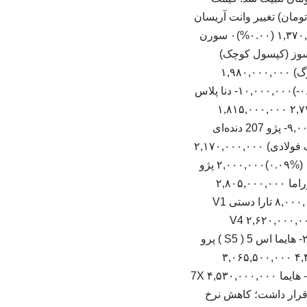
 قیمت کارخانه (تومان) تغییر وانت آریسان
۱,۵۸۵,۰۰۰,۰۰۰ ۱,۳۰۰,۰۰۰,۰۰۰ (‎-۰.۳۱%‏)‎-۵,۰۰۰,۰۰۰‏ سورن پلاس (TU5P) به زودی ۱,۳۷۰,۰۰۰,۰۰۰ (۰.۰۰%)۰ سورن
)‎-۲,۰۰۰,۰۰۰‏ سورن پلاس دوگانه‌سوز (کپسول کوچک)
۱,۹۶۰,۰۰۰,۰۰۰ ۱,۲۶۲,۰۰۰,۰۰۰ (‎۰.۳۶%‏)‎۷,۰۰۰,۰۰۰‏ سورن پلاس دوگانه‌سوز (کپسول بزرگ) ۱,۹۸۰,۰۰۰,۰۰۰
۱,۳۱۱,۰۰۰,۰۰۰ (۰.۰۰%)۰ دنا پلاس MT6 (رینگ فولادی) ۲,۱۸۰,۰۰۰,۰۰۰ ۱,۴۱۶,۱۰۰,۰۰۰ (‎-۰.۴۶%‏)‎-۱۰,۰۰۰,۰۰۰‏ دنا پلاس
MT6 ۲,۲۳۰,۰۰۰,۰۰۰ ۱,۴۵۳,۲۰۰,۰۰۰ (‎۰.۴۵%‏)‎۱۰,۰۰۰,۰۰۰‏ دنا پلاس اتوماتیک ۲,۷۷۵,۰۰۰,۰۰۰ ۱,۸۱۵,۰۰۰,۰۰۰
(‎-۰.۱۸%‏)‎-۵,۰۰۰,۰۰۰‏ پژو 207 موتور TU3 ۱,۷۴۱,۰۰۰,۰۰۰ ۱,۱۲۳,۳۰۰,۰۰۰ (‎-۰.۵۱%‏)‎-۹,۰۰۰,۰۰۰‏ پژو 207 دنده‌ای
(هیدرولیک) ۱,۹۵۳,۰۰۰,۰۰۰ ۱,۲۰۹,۲۰۰,۰۰۰ (‎-۰.۱۰%‏)‎-۲,۰۰۰,۰۰۰‏ پژو 207 دنده‌ای پانوراما (رینگ فولادی) ۲,۱۷۰,۰۰۰,۰۰۰
۱,۲۵۳,۰۰۰,۰۰۰ (‎۰.۴۶%‏)‎۱۰,۰۰۰,۰۰۰‏ پژو 207 دنده‌ای پانوراما ۲,۲۰۷,۰۰۰,۰۰۰ ۱,۲۸۹,۷۰۰,۰۰۰ (‎۰.۰۹%‏)‎۲,۰۰۰,۰۰۰‏ پژو
207 اتوماتیک ۲,۵۶۹,۰۰۰,۰۰۰ ۱,۴۷۰,۴۰۰,۰۰۰ (‎-۰.۶۲%‏)‎-۱۶,۰۰۰,۰۰۰‏ پژو 207 اتوماتیک پانوراما ۲,۸۰۵,۰۰۰,۰۰۰
۱,۵۱۵,۱۰۰,۰۰۰ (‎۰.۱۸%‏)‎۵,۰۰۰,۰۰۰‏ راناپلاس ۱,۷۰۸,۰۰۰,۰۰۰ ۱,۲۴۱,۹۰۰,۰۰۰ (‎۰.۴۷%‏)‎۸,۰۰۰,۰۰۰‏ تارا دستی V1
‏ تارا اتوماتیک V4 ۲,۶۲۰,۰۰۰,۰۰۰ ۱,۷۷۰,۱۰۰,۰۰۰
(‎-۰.۰۸%‏)‎-۲,۰۰۰,۰۰۰‏ تارا اتوماتیک (توربو) ۳,۰۱۸,۰۰۰,۰۰۰ ۱,۹۴۷,۶۰۰,۰۰۰ (‎-۰.۰۷%‏)‎-۲,۰۰۰,۰۰۰‏ هایما اس 5 ( S5 ) پرو
۳,۹۶۰,۰۰۰,۰۰۰ توقف فروش (‎-۰.۳۸%‏)‎-۱۵,۰۰۰,۰۰۰‏ هایما اس 7 ( S7 ) پرو ۴,۴۵۵,۰۰۰,۰۰۰ ۳,۰۶۵,۵۰۰,۰۰۰
(‎-۰.۴۵%‏)‎-۲۰,۰۰۰,۰۰۰‏ هایما 8 اس ( 8S ) ۴,۸۸۵,۰۰۰,۰۰۰ ۳,۳۷۷,۰۰۰,۰۰۰ (‎-۰.۵۱%‏)‎-۲۵,۰۰۰,۰۰۰‏ هایما 7X ۴,۵۳۰,۰۰۰,۰۰۰
 اصلاح قیمت قرار داشت؛ کاهش نرخ