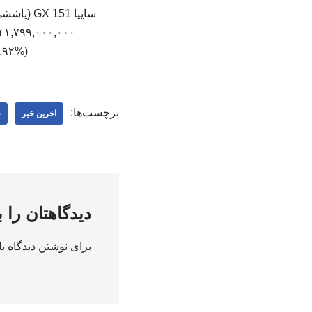
(‎-۰.۹۲%‏)‎-۱۸,۰۰۰,۰۰۰‏ کارون ۲,۶۹۰,۰۰۰,۰۰۰ ۱,۵۵۰,۷۰۰,۰۰۰ (۰.۰۰%)۰ ۲۲۳۲۲۵
برچسب‌ها:
اخرین خبر
خ
دیدگاهتان را 
برای نوشتن دیدگاه با