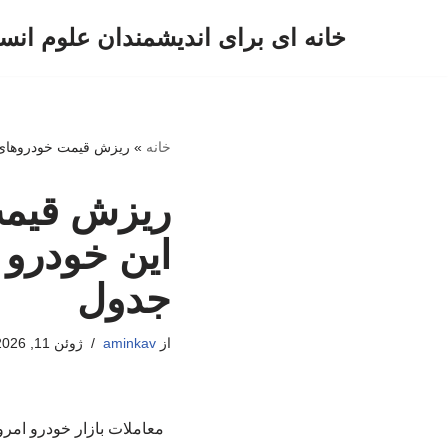
خانه ای برای اندیشمندان علوم انس
پرش
به
محتوا
خانه
»
ریزش قیمت خودروهای پرفروش در 
ریزش قیمت
جدول
از
aminkav
ژوئن 11, 2026