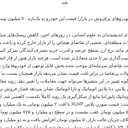
شد.
ای اندیشمندان به علوم انسانی، در روزهای اخیر، کاهش ریسک‌های 
ات منطقه‌ای، بخشی از تقاضای هیجانی را از بازار خارج کرده و باعث 
ی مانند نرخ ارز، سطح عرضه و قدرت خرید مصرف‌کنندگان تمرکز کنند.
مت‌گذاری نیز تا حدی متعادل‌تر شده است. هرچند بازار هنوز از فاز ان
ت تقاضای سرمایه‌ای موجب شده بخش قابل توجهی از خودروها وارد مس
ت پرتقاضا در برابر افت قیمت نشان می‌دهد بازار همچنان نسبت به 
 تغییر در این متغیرها می‌تواند جهت معاملات را تغییر دهد. روند معا
لاس، دنا پلاس اتوماتیک و تارا اتوماتیک نشان می‌دهد فشار فروش بر ب
 محدود پژو ۲۰۷ اتوماتیک پانوراما مانع از شکل‌گیری یک روند کاملاً یکدست کاه
قیمت دنا پلاس اتوماتیک ۵ میلیون توما
کرد. قیمت تارا اتوماتیک V۴ با کا