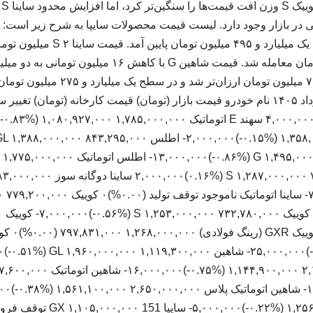
اط
افت ۱۳ میلیون تومانی تا یک میلیارد و 
رسید. قیمت کوییک S نیز ۷ میلیون تومان 
(‎-۰.۵۰%‏)‎-۷,۰۰۰,۰۰۰‏ ساینا اتوماتیک ناموجود
(۲%
(سانروف) ۲,۱۱۴,۰۰۰,۰۰۰ ۴۴,۹۰۰,۰۰۰