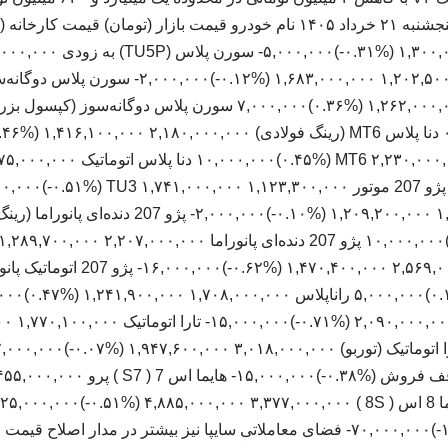
محصولات ایران‌خودرو – پنجشنبه ۲۱ خرداد ۱۴۰۵ نام خودرو قیمت بازار (تومان)
پلاس (XU7P) ۱,۶۸۳,۰۰۰,۰۰۰ ۱,۲۰۲,۵۰۰,۰۰۰ (‎-۰.۱۲%‏
۲,۰۹۰,۰۰۰,۰۰۰ ۱,۴۴۷,۵۰۰,۰۰۰ (‎-۰.۷۱%‏)‎-۱۵,۰۰۰,۰۰۰
۳,۷۱۰,۰۰۰,۰۰۰ (‎-۱.۵۲%‏)‎-۷۰,۰۰۰,۰۰۰‏ فضای معاملاتی سایپا نیز بیشتر در مدار