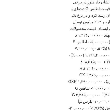
لس G، شاهین G و کوییک S وزن افت قیمت‌ها را سنگین‌تر کرد، اما افزایش محدود ساینا S نشان داد هنوز در برخی
محصولات تقاضای مقطعی در بازار وجود دارد. لیست قیمت محصولات سایپا به شرح زیر است: قیمت اطلس G دنده‌ای با
۴۹۵ میلیون تومان پایین آمد. قیمت ساینا S ۲ میلیون تومان رشد کرد و در نرخ یک
میلیارد و ۲۷۸ میلیون تومان معامله شد. قیمت شاهین G با کاهش ۱۶ میلیون تومانی به دو میلیارد و ۱۱۴ میلیون تومان
ارزان‌تر شد و در سطح یک میلیارد و ۲۷۵ میلیون تومان ایستاد. قیمت محصولات
سایپا – پنجشنبه ۲۱ خرداد ۱۴۰۵ نام خودرو قیمت بازار (تومان) قیمت کارخانه (تومان) تغییر سهند S ۱,۴۲۶,۰۰۰,۰۰۰
۸۳۸,۵۸۸,۰۰۰ (‎۰.۲۸%‏)‎۴,۰۰۰,۰۰۰‏ سهند E اتوماتیک ۱,۷۸۵,۰۰۰,۰۰۰ ۱,۰۸۰,۹۲۷,۰۰۰ (‎-۰.۸۳%‏)‎-۱۵,۰۰۰,۰۰۰‏ اطلس S
اطلس G ۱,۴۹۵,۰۰۰,۰۰۰ ۸۸۹,۲۸۸,۰۰۰ (‎-۰.۸۶%‏)‎-۱۳,۰۰۰,۰۰۰‏ اطلس اتوماتیک ۱,۷۷۵,۰۰۰,۰۰۰ ۱,۱۹۹,۴۰۰,۰۰۰ (۰.۰۰%)۰
ساینا S ۱,۲۸۷,۰۰۰,۰۰۰ ۷۲۲,۸۵۴,۰۰۰ (‎۰.۱۶%‏)‎۲,۰۰۰,۰۰۰‏ ساینا دوگانه سوز ۱,۳۸۳,۰۰۰,۰۰۰ ۸۰۸,۵۱۵,۰۰۰
 توقف تولید (۰.۰۰%)۰ کوییک RS ۱,۲۶۰,۰۰۰,۰۰۰ ۷۷۹,۲۰۰,۰۰۰
‎۰.۳‏)‎۴,۰۰۰,۰۰۰‏ کوییک S ۱,۲۵۳,۰۰۰,۰۰۰ ۷۳۲,۷۸۰,۰۰۰ (‎-۰.۵۶%‏)‎-۷,۰۰۰,۰۰۰‏ کوییک GX ۱,۲۷۵,۰۰۰,۰۰۰
۸۲۹,۴۰۰,۰۰۰ (۰.۰۰%)۰ کوییک GXR (رینگ فولادی) ۱,۲۶۸,۰۰۰,۰۰۰ ۷۹۷,۸۳۱,۰۰۰ (۰.۰۰%)۰ کوییک GXR ۱,۲۹۰,۰۰۰,۰۰۰
۸۲۵,۹۱۱,۰۰۰ (‎-۱.۹۰%‏)‎-۲۵,۰۰۰,۰۰۰‏ شاهین GL ۱,۹۶۰,۰۰۰,۰۰۰ ۱,۱۱۹,۳۰۰,۰۰۰ (‎-۰.۵۱%‏)‎-۱۰,۰۰۰,۰۰۰‏ شاهین G
۱,۱ (‎-۰.۷۵%‏)‎-۱۶,۰۰۰,۰۰۰‏ شاهین اتوماتیک G ۲,۳۸۵,۰۰۰,۰۰۰ ۱,۲۶۷,۶۰۰,۰۰۰
(‎-۰.۴۲%‏)‎-۱۰,۰۰۰,۰۰۰‏ شاهین اتوماتیک پلاس ۲,۶۵۰,۰۰۰,۰۰۰ ۱,۵۶۱,۱۰۰,۰۰۰ (‎-۰.۳۸%‏)‎-۱۰,۰۰۰,۰۰۰‏ پارس نوآ