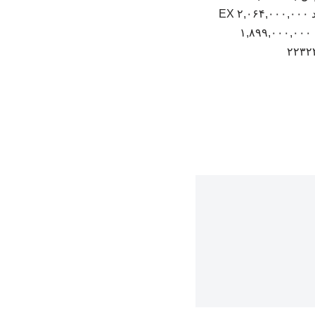
سایپا 151 GX (پاششی) ۱,۱۱۷,۰۰۰,۰۰۰ ۸۶۸,۰۰۰,۰۰۰ (‎-۱.۴۱%‏)‎-۱۶,۰۰۰,۰۰۰‏ زامیاد اکستند EX ۲,۰۶۴,۰۰۰,۰۰۰
۱,۷۹۹,۰۰۰,۰۰۰ (‎-۰.۷۷%‏)‎-۱۶,۰۰۰,۰۰۰‏ زامیاد اکستند EX (دوگانه‌سوز) ۱,۹۳۹,۰۰۰,۰۰۰ ۱,۸۹۹,۰۰۰,۰۰۰