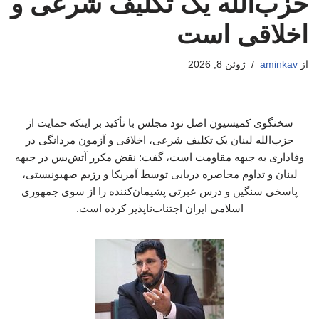
حزب‌الله یک تکلیف شرعی و
اخلاقی است
از
aminkav
ژوئن 8, 2026
سخنگوی کمیسیون اصل نود مجلس با تأکید بر اینکه حمایت از
حزب‌الله لبنان یک تکلیف شرعی، اخلاقی و آزمون مردانگی در
وفاداری به جبهه مقاومت است، گفت: نقض مکرر آتش‌بس در جبهه
لبنان و تداوم محاصره دریایی توسط آمریکا و رژیم صهیونیستی،
پاسخی سنگین و درس عبرتی پشیمان‌کننده را از سوی جمهوری
اسلامی ایران اجتناب‌ناپذیر کرده است.