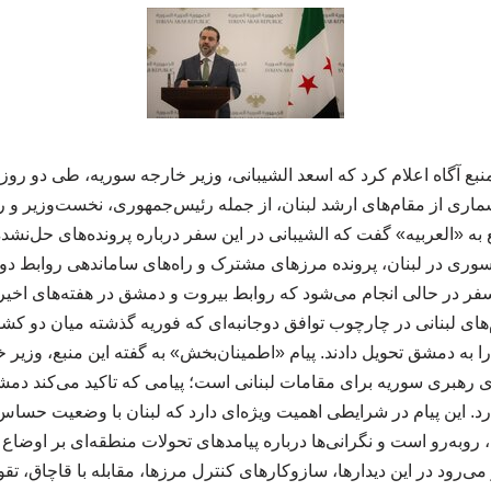
نبع آگاه اعلام کرد که اسعد الشیبانی، وزیر خارجه سوریه، طی دو رو
ماری از مقام‌های ارشد لبنان، از جمله رئیس‌جمهوری، نخست‌وزیر و ر
ع به «العربیه» گفت که الشیبانی در این سفر درباره پرونده‌های حل‌نشده
وری در لبنان، پرونده مرزهای مشترک و راه‌های ساماندهی روابط دوج
سفر در حالی انجام می‌شود که روابط بیروت و دمشق در هفته‌های اخیر 
‌های لبنانی در چارچوب توافق دوجانبه‌ای که فوریه گذشته میان دو کشو
 به دمشق تحویل دادند. پیام «اطمینان‌بخش» به گفته این منبع، وزیر 
رهبری سوریه برای مقامات لبنانی است؛ پیامی که تاکید می‌کند دم
رد. این پیام در شرایطی اهمیت ویژه‌ای دارد که لبنان با وضعیت حساس
وبه‌رو است و نگرانی‌ها درباره پیامدهای تحولات منطقه‌ای بر اوضاع
می‌رود در این دیدارها، سازوکارهای کنترل مرزها، مقابله با قاچاق، تقو