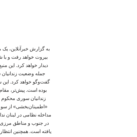
به گزارش خبرآنلاین، یک م
بیروت خواهد رفت و با ش
دیدار خواهد کرد. این منب
جمله وضعیت زندانیان س
گفت‌وگو خواهد کرد. این 
بوده است. پیش‌تر، مقام
زندانیان سوری محکوم را
«اطمینان‌بخشی» از سوی 
مداخله نظامی در لبنان ندا
در جنوب و مناطق مرزی، ر
یافته است. همچنین انتظار 