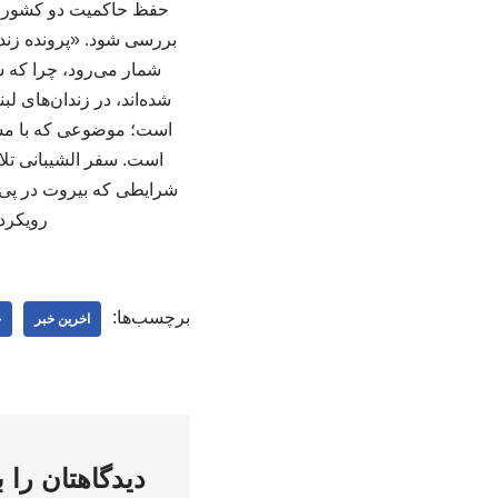
حفظ حاکمیت دو کشور و 
بررسی شود. «پرونده زندا
شمار می‌رود، چرا که 
شده‌اند، در زندان‌های ل
است؛ موضوعی که با مسائ
است. سفر الشیبانی تلاش
شرایطی که بیروت در پی 
رویکردش
برچسب‌ها:
اخرین خبر
خ
دیدگاهتان را 