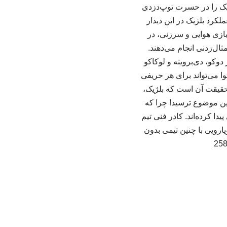
ارسال پاس‌های کم‌ریسک‌تر و مطمئن‌تر می‌تواند ۹۰ دقیقه بلژیک را در حسرت توپ‌دزدی
کرد بلژیک در این دیدار
بازی هوایی و سرزنی، در
ثال‌زدنی انجام می‌دهند.
دوکو، دی‌بروینه و لوکاکو
ا می‌تواند برای هر حریفی
 حقیقت آن است که بلژیک،
مین موضوع ترسید! چرا که
دا کرده‌اند. کادر فنی تیم
یارویی با چنین تیمی بدون