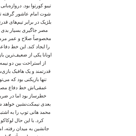
تیبو کورتوا بود. دروازه‌
شوت امام عاشور گرفته تا
بلژیک در برابر تیم‌های ق
مصر جاگیری بسیار بدی د
مخصوصاً صلاح و عمر مرموش،
را ایجاد کند. این خط دفاع
اونانا یکی از ضعیف‌ترین با
از استراحت بین دو نیمه 
قدرتمند و یک هافبک بازی‌
تنها بازیکنی بود که می‌ت
عمقی‌اش خط دفاع مصر ر
خطرساز بود اما در ضربات
بعدی نیمکت‌نشین خواهد ش
محمد هانی توپ را به اشتب
جانشین به میدان رفته، ام