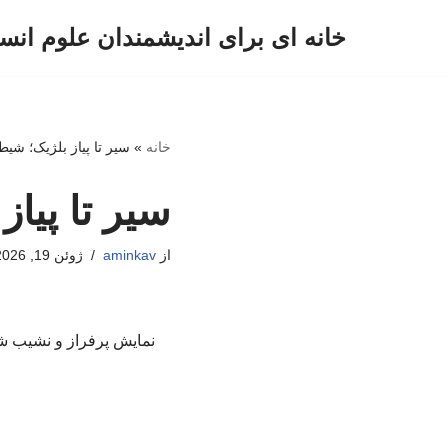
خانه ای برای اندیشمندان علوم انس
پرش
به
محتوا
خانه
»
سیر تا پیاز بلژیک؛ شی
سیر تا پیا
از
aminkav
ژوئن 19, 2026
نمایش پرفراز و نشیب شی