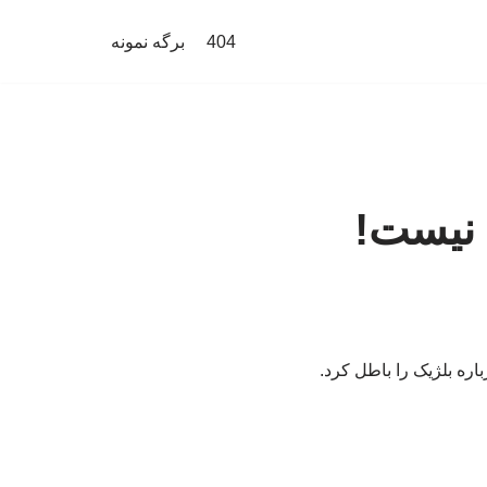
404
برگه نمونه
 نیست!
ره بلژیک را باطل کرد.