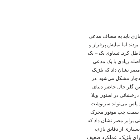
 بازی باید به مصاف مدعی
ودند اما نمایش پرفراز و
باطل کرد. تساوی یک – یک
اصله زیادی با یک مدعی
مصر نشان داد که بلژیک
دچار مشکل می‌شود .در
رین گلر حال حاضر دنیای
درخشانی در استون ویلا
ند پاس می‌تواند سرنوشت
 از سمت چپ موتور محرک
نی برابر مصر نشان داد که
بسیاری از دقایق بازی،
برای بلژیک، عملکرد ضعیف