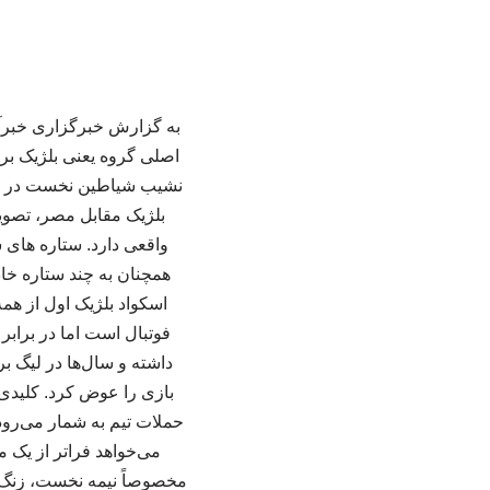
به گزارش خبرگزاری خبرآنل
اصلی گروه یعنی بلژیک برو
نشیب شیاطین نخست در بازی
بلژیک مقابل مصر، تصویر
واقعی دارد. ستاره های 
همچنان به چند ستاره خ
اسکواد بلژیک اول از همه
فوتبال است اما در براب
داشته و سال‌ها در لیگ ب
بازی را عوض کرد. کلیدی
حملات تیم به شمار می‌رود.
می‌خواهد فراتر از یک م
مخصوصاً نیمه نخست، زنگ خ