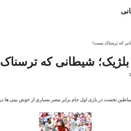
انی
طانی که ترسناک نیست!
ز بلژیک؛ شیطانی که ترسناک
اطین نخست در بازی اول جام برابر مصر بسیاری از خوش بینی ها دربا