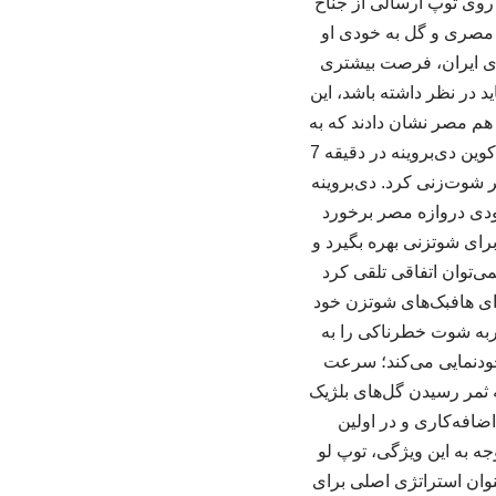
، روی توپ ارسالی از جناح
مصری و گل به خودی او
لوی ایران، فرصت بیشتری
د در نظر داشته باشد، این
م مصر نشان دادند که به
خوبی قادرند این فضا را برای بازیکنان خطرناک خود ایجاد کرده و به بهترین نحو از آن بهره بگیرند. کوین دی‌بروینه در دقیقه 7
شوت‌زنی کرد. دی‌بروینه
مودی دروازه مصر برخورد
صتها برای شوتزنی بهره بگیرد و
می‌توان اتفاقی تلقی کرد
ای هافبک‌های شوتزن خود
حربه شوت خطرناکی را به
ودنمایی می‌کند؛ سرعت
ه ثمر رسیدن گل‌های بلژیک
ضافه‌کاری و در اولین
جه به این ویژگی، توپ لو
وان استراتژی اصلی برای