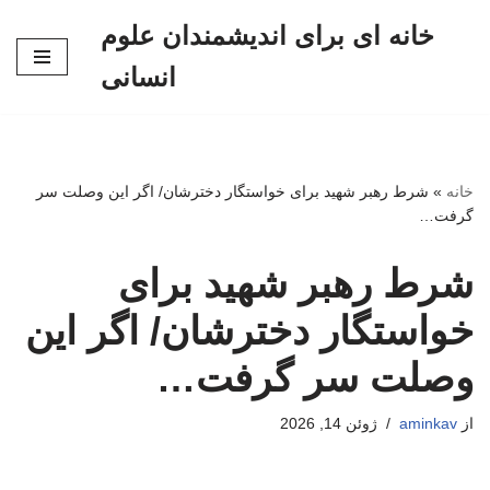
خانه ای برای اندیشمندان علوم
پرش
انسانی
به
محتوا
خانه
»
شرط رهبر شهید برای خواستگار دخترشان/ اگر این وصلت سر
گرفت…
شرط رهبر شهید برای
خواستگار دخترشان/ اگر این
وصلت سر گرفت…
از
aminkav
ژوئن 14, 2026