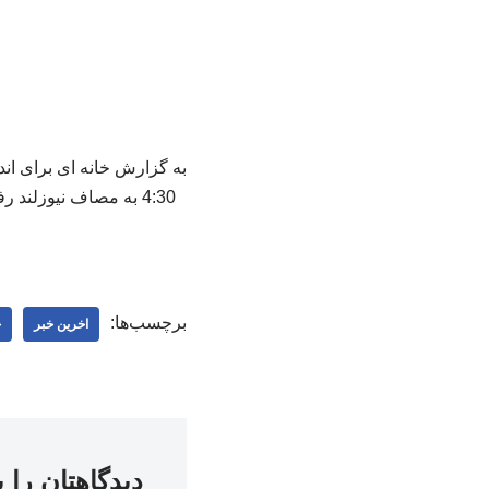
برچسب‌ها:
اخرین خبر
خ
دیدگاهتان را 