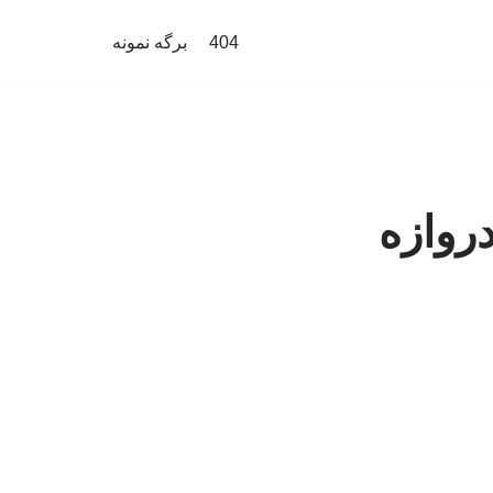
404
برگه نمونه
روازه