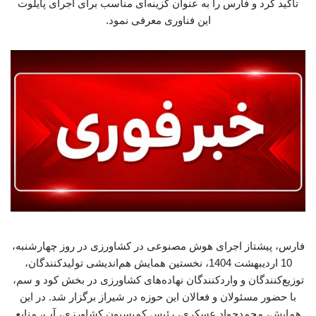
تأکید کرد و فارس را به عنوان گزینه‌ای مناسب برای اجرای پایلوت
این فناوری معرفی نمود.
فارس، پیشتاز اجرای هوش مصنوعی در کشاورزی در روز چهارشنبه،
10 اردیبهشت 1404، نخستین همایش هم‌اندیشی تولیدکنندگان،
توزیع‌کنندگان و واردکنندگان نهاده‌های کشاورزی در بخش کود و سم،
با حضور مسئولان و فعالان این حوزه در شیراز برگزار شد. در این
همایش، محمدجواد عسکری، رئیس کمیسیون کشاورزی، آب، منابع