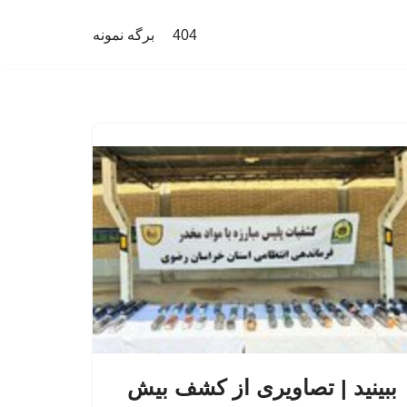
404
برگه نمونه
ببینید | تصاویری از کشف بیش