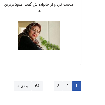
صحبت کرد و از خانواده‌اش گفت. منبع: برترین
ها
1
2
3
…
64
بعدی »