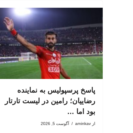
پاسخ پرسپولیس به نماینده
رضاییان؛ رامین در لیست تارتار
بود اما …
از
aminkav
آگوست 5, 2026