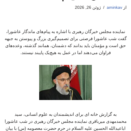
از
aminkav
ژوئن 26, 2026
نماینده مجلس خبرگان رهبری با اشاره به پیام‌های ماندگار عاشورا،
گفت شب عاشورا فرصتی برای تصمیم‌گیری بزرگ و پیوستن به جبهه
حق است و مؤمنان باید بدانند که دشمنان، همانند گذشته، وعده‌های
فراوان می‌دهند اما در عمل به هیچ‌یک پایبند نیستند.
به گزارش خانه ای برای اندیشمندان به علوم انسانی، سید
محمدمهدی میرباقری نماینده مجلس خبرگان رهبری در شب عاشورا
اباعبدالله الحسین علیه السلام در حرم حضرت معصومه (س) با بیان