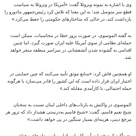
وی با اشاره به نمونه ونزوئلا گفت: «آمریکا در ونزوئلا به سیاست
قطع سر متوسل شد؛ به این معنا که تلاش کرد رئیس‌جمهور مادورو را
بازداشت کند، در حالی که ساختارهای حکومتی را حفظ می‌کرد.»
به گفته الموسوی، در صورت بروز خطا در محاسبات، ممکن است
حمله‌ای نظامی از سوی آمریکا علیه ایران صورت گیرد، اما چنین
اقدامی به گشوده شدن آتشفشانی در سراسر منطقه منجر خواهد
شد.
او همچنین فاش کرد: «منابع موثق تأیید می‌کنند که چین حمایتی در
اختیار ایران قرار داده است که این کشور را قادر می‌سازد با هرگونه
حمله احتمالی، با کارآمدی مقابله کند.»
الموسوی در واکنش به بازتاب‌های داخلی لبنان نسبت به سخنان
شیخ نعیم قاسم، گفت: «شیخ قاسم به‌درستی هشدار داد که ترور هر
مرجع دینی، هزینه‌ای بسیار سنگین در پی خواهد داشت.»
وی تأکید کرد: «دولت آمریکا و اسرائیل میان میدان‌های مختلف