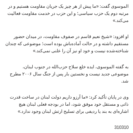
الموسوی گفت: «ما پیش از هر چیز یک جریان مقاومت هستیم و در
مرتبه دوم یک حزب سیاسی؛ و این حزب در خدمت مقاومت فعالیت
می‌کند.»
او افزود: «شیخ نعیم قاسم در صفوف مقاومت، در میدان حضور
مستقیم داشته و در حالت آماده‌باش بوده است؛ موضوعی که چندان
شناخته‌شده نیست و خود او نیز آن را علنی نمی‌کند.»
به گفته الموسوی، ایده خلع سلاح حزب‌الله در جنوب لبنان،
موضوعی جدید نیست و نخستین بار پس از جنگ سال ۲۰۰۶ مطرح
شد.
وی در پایان تأکید کرد: «ما آرزو داریم دولت لبنان در ساخت قدرت
ذاتی و مستقل خود موفق شود، اما در بودجه فعلی لبنان هیچ
اشاره‌ای به بند یا ردیفی برای تسلیح ارتش لبنان وجود ندارد.»
310310