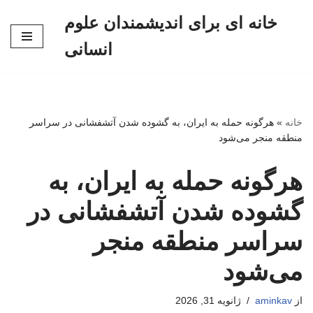
خانه ای برای اندیشمندان علوم
پرش
انسانی
به
محتوا
خانه
»
هرگونه حمله به ایران، به گشوده شدن آتشفشانی در سراسر
منطقه منجر می‌شود
هرگونه حمله به ایران، به
گشوده شدن آتشفشانی در
سراسر منطقه منجر
می‌شود
از
aminkav
ژانویه 31, 2026