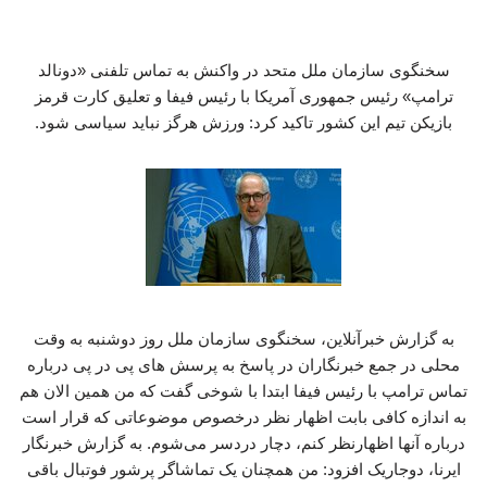
سخنگوی سازمان ملل متحد در واکنش به تماس تلفنی «دونالد
ترامپ» رئیس جمهوری آمریکا با رئیس فیفا و تعلیق کارت قرمز
بازیکن تیم این کشور تاکید کرد: ورزش هرگز نباید سیاسی شود.
به گزارش خبرآنلاین، سخنگوی سازمان ملل روز دوشنبه به وقت
محلی در جمع خبرنگاران در پاسخ به پرسش های پی در پی درباره
تماس ترامپ با رئیس فیفا ابتدا با شوخی گفت که من همین الان هم
به اندازه کافی بابت اظهار نظر درخصوص موضوعاتی که قرار است
درباره‌ آنها اظهارنظر کنم، دچار دردسر می‌شوم. به گزارش خبرنگار
ایرنا، دوجاریک افزود: من همچنان یک تماشاگر پرشور فوتبال باقی