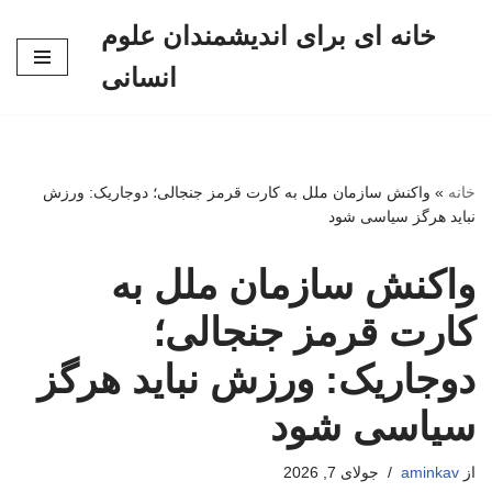
خانه ای برای اندیشمندان علوم
پرش
انسانی
به
محتوا
خانه
»
واکنش سازمان ملل به کارت قرمز جنجالی؛ دوجاریک: ورزش
نباید هرگز سیاسی شود
واکنش سازمان ملل به
کارت قرمز جنجالی؛
دوجاریک: ورزش نباید هرگز
سیاسی شود
از
aminkav
جولای 7, 2026