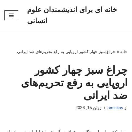
خانه ای برای اندیشمندان علوم
پرش
انسانی
به
محتوا
خانه
»
چراغ سبز چهار کشور اروپایی به رفع تحریم‌های ضد ایرانی
چراغ سبز چهار کشور
اروپایی به رفع تحریم‌های
ضد ایرانی
از
aminkav
ژوئن 15, 2026
چهار کشور اروپایی انگلیس، فرانسه، آلمان و ایتالیا با صدور بیانیه‌ای