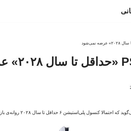
انی
کنسول PS6 «حداقل
مالا کنسول پلی‌استیشن ۶ حداقل تا سال ۲۰۲۸ روانه‌ی بازار نخواهد شد.