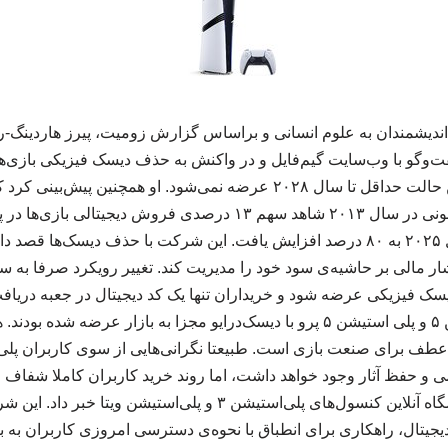
اندیشمندان به علوم انسانی و براساس گزارش زومیت، پیرز هاردینگ-ر
 گفت‌وگو با وب‌سایت گیم‌فایل و در واکنش به حذف دیسک فیزیکی بازی‌ه
که کنسول PS6 در بهترین حالت حداقل تا سال ۲۰۲۸ عرضه نمی‌شود. او همچن
بازی‌های دیجیتالی در سال ۲۰۲۵ به ۸۰ درصد افزایش یافت. این شرکت با حذف دیسک‌
ر مالی بر حاشیه‌ی سود خود را مدیریت کند. تغییر رویکرد صرفا به س
ن دیسک فیزیکی عرضه شود و خریداران تنها یک کد دیجیتال در جعبه دریاف
کنسول‌های پلی‌ استیشن ۵ و پلی‌ استیشن ۵ پرو با دیسک‌درایو مجزا به بازار عرضه 
 عطف برای صنعت بازی است. طبیعتا نگرانی‌هایی از سوی کاربران پلی‌
 و حفظ آثار وجود خواهد داشت، اما روند خرید کاربران کاملا شفاف 
تصمیم، از تعطیلی فروشگاه‌ آنلاین کنسول‌های پلی‌استیشن ۳ و پلی‌اس
جیتال، راهکاری برای انطباق با نحوه‌ی دسترسی امروزی کاربران به بازی‌ها