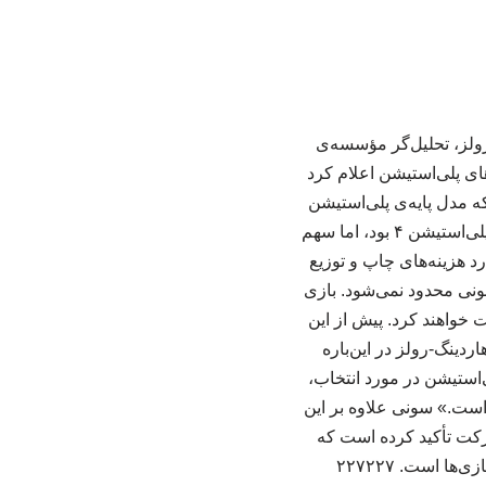
ولز، تحلیل‌گر مؤسسه‌ی
ای پلی‌استیشن اعلام کرد
ین پیش‌بینی کرد که مدل پایه‌ی پلی‌استیشن
۶ فاقد دیسک‌درایو باشد. سونی در سال ۲۰۱۳ شاهد سهم ۱۳ درصدی فروش دیجیتالی بازی‌ها در پلی‌استیشن ۴ بود، اما سهم
ها قصد دارد هزینه‌های چاپ و توزیع
ونی محدود نمی‌شود. بازی
ت خواهند کرد. پیش از این
شده بودند. هاردینگ-رولز در این‌باره
استیشن در مورد انتخاب،
است.» سونی علاوه بر این
تیشن ویتا خبر داد. این شرکت تأکید کرده است که
 است. ۲۲۷۲۲۷