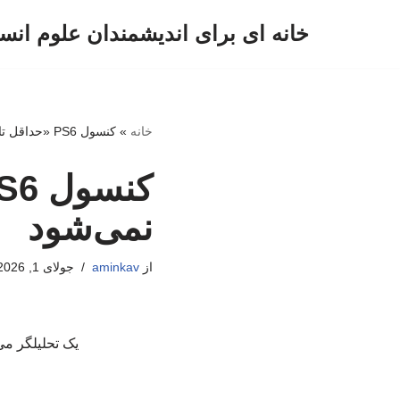
خانه ای برای اندیشمندان علوم انس
پرش
به
محتوا
خانه
»
کنسول PS6 «حداقل تا سال ۲۰۲۸» عرضه نمی‌شود
نمی‌شود
از
aminkav
جولای 1, 2026
یک تحلیلگر می‌گوید که احت