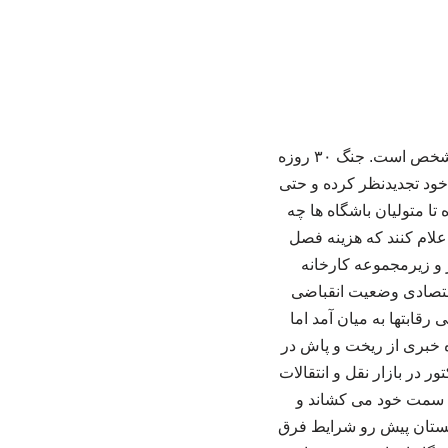
به گزارش خبرگزاری خبرآنلاین؛ وضعیت بسیاری از تیم ها برای فصل آینده رقابتهای لیگ برتر نامشخص است. جنگ ۳۰ روزه
خود تجدیدنظر کرده و حتی
تا متولیان باشگاه ها چه
اعلام کنند که هزینه فصل
ر و زیرمجموعه کارخانه
اقتصادی وضعیت انقباضی
قابتها به میان آمد اما
ه خبری از ریخت و پاش در
 در بازار نقل و انتقالات
 به سمت خود می کشاند و
 تابستان پیش رو شرایط فرق