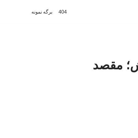
404
برگه نمونه
ش؛ مقصد