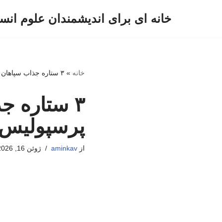
خانه ای برای اندیشمندان علوم انس
پرش
به
محتوا
خانه
»
۳ ستاره جذاب سپاهان در لیست فروش؛ مقصد پرسپولیس یا خارج؟
۳ ستاره 
پرسپولیس 
از
aminkav
ژوئن 16, 2026