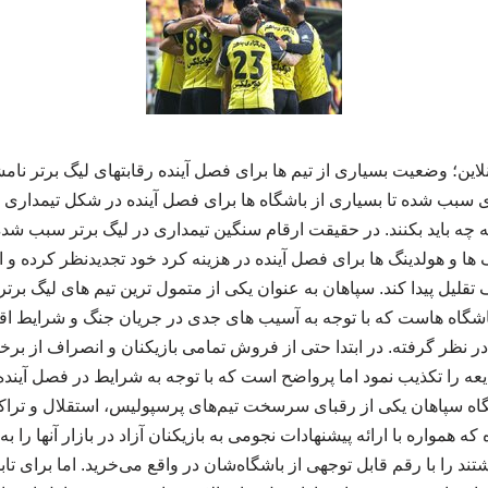
 سبب شده تا بسیاری از باشگاه ها برای فصل آینده در شکل تیمداری 
ه چه باید بکنند. در حقیقت ارقام سنگین تیمداری در لیگ برتر سبب شده 
 ها و هولدینگ ها برای فصل آینده در هزینه کرد خود تجدیدنظر کرده و 
ف تقلیل پیدا کند. سپاهان به عنوان یکی از متمول ترین تیم های لیگ برت
 باشگاه هاست که با توجه به آسیب های جدی در جریان جنگ و شرایط 
 نظر گرفته. در ابتدا حتی از فروش تمامی بازیکنان و انصراف از برخی ر
یعه را تکذیب نمود اما پرواضح است که با توجه به شرایط در فصل آیند
شگاه سپاهان یکی از رقبای سرسخت تیم‌های پرسپولیس، استقلال و تراکتور
که همواره با ارائه پیشنهادات نجومی به بازیکنان آزاد در بازار آنها را
شتند را با رقم قابل توجهی از باشگاه‌شان در واقع می‌خرید. اما برای