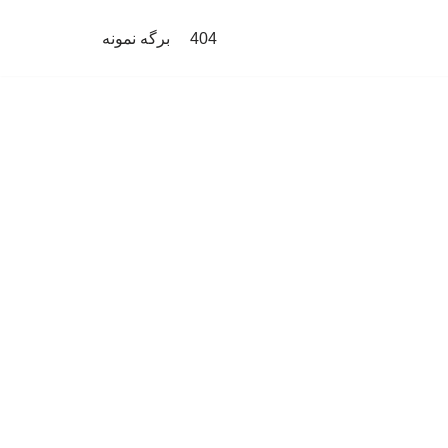
404
برگه نمونه